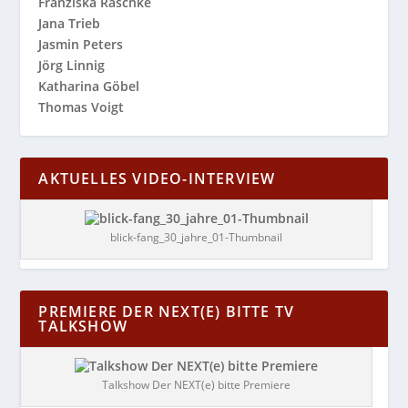
Franziska Raschke
Jana Trieb
Jasmin Peters
Jörg Linnig
Katharina Göbel
Thomas Voigt
AKTUELLES VIDEO-INTERVIEW
blick-fang_30_jahre_01-Thumbnail
PREMIERE DER NEXT(E) BITTE TV
TALKSHOW
Talkshow Der NEXT(e) bitte Premiere