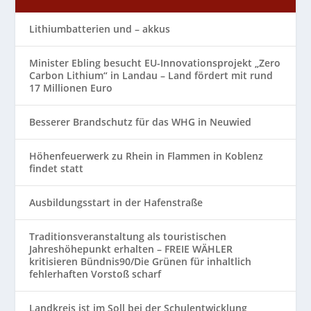
Lithiumbatterien und – akkus
Minister Ebling besucht EU-Innovationsprojekt „Zero
Carbon Lithium“ in Landau – Land fördert mit rund
17 Millionen Euro
Besserer Brandschutz für das WHG in Neuwied
Höhenfeuerwerk zu Rhein in Flammen in Koblenz
findet statt
Ausbildungsstart in der Hafenstraße
Traditionsveranstaltung als touristischen
Jahreshöhepunkt erhalten – FREIE WÄHLER
kritisieren Bündnis90/Die Grünen für inhaltlich
fehlerhaften Vorstoß scharf
Landkreis ist im Soll bei der Schulentwicklung