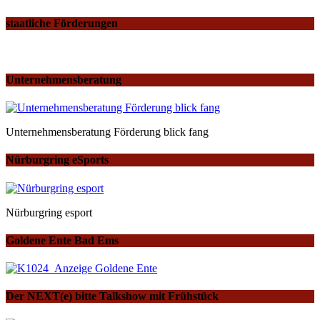
staatliche Förderungen
Unternehmensberatung
Unternehmensberatung Förderung blick fang
Nürburgring eSports
Nürburgring esport
Goldene Ente Bad Ems
Der NEXT(e) bitte Talkshow mit Frühstück