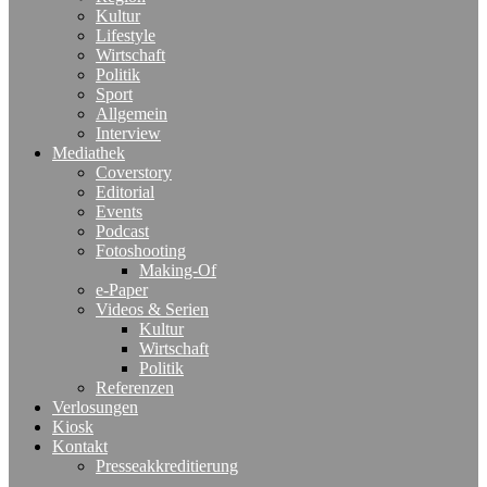
Kultur
Lifestyle
Wirtschaft
Politik
Sport
Allgemein
Interview
Mediathek
Coverstory
Editorial
Events
Podcast
Fotoshooting
Making-Of
e-Paper
Videos & Serien
Kultur
Wirtschaft
Politik
Referenzen
Verlosungen
Kiosk
Kontakt
Presseakkreditierung