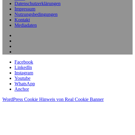
Datenschutzerklärungen
Impressum
Nutzungsbedingungen
Kontakt
Mediadaten
Facebook
LinkedIn
Instagram
Youtube
WhatsApp
Anchor
WordPress Cookie Hinweis von Real Cookie Banner