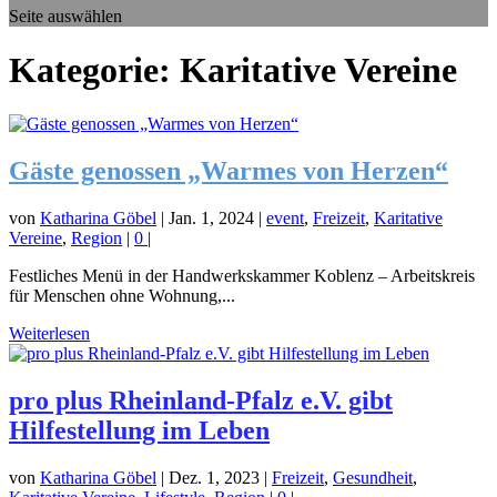
Seite auswählen
Kategorie:
Karitative Vereine
Gäste genossen „Warmes von Herzen“
von
Katharina Göbel
|
Jan. 1, 2024
|
event
,
Freizeit
,
Karitative
Vereine
,
Region
|
0
|
Festliches Menü in der Handwerkskammer Koblenz – Arbeitskreis
für Menschen ohne Wohnung,...
Weiterlesen
pro plus Rheinland-Pfalz e.V. gibt
Hilfestellung im Leben
von
Katharina Göbel
|
Dez. 1, 2023
|
Freizeit
,
Gesundheit
,