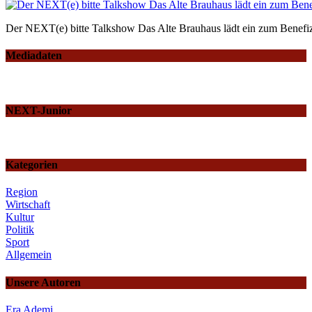
Der NEXT(e) bitte Talkshow Das Alte Brauhaus lädt ein zum Benefiz
Mediadaten
NEXT-Junior
Kategorien
Region
Wirtschaft
Kultur
Politik
Sport
Allgemein
Unsere Autoren
Era Ademi