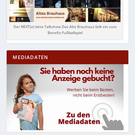
Der NEXT(e) bitte Talkshow Das Alte Brauhaus lädt ein zum
Benefiz-Fußballspiel
MEDIADATEN