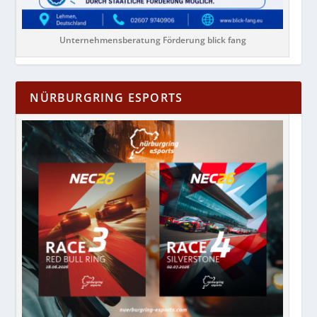
Unternehmensberatung Förderung blick fang
NÜRBURGRING ESPORTS