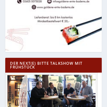
DER NEXT(E) BITTE TALKSHOW MIT
FRÜHSTÜCK