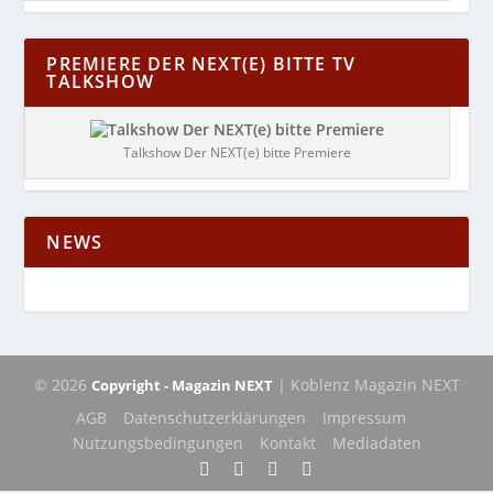
PREMIERE DER NEXT(E) BITTE TV
TALKSHOW
Talkshow Der NEXT(e) bitte Premiere
NEWS
© 2026
| Koblenz Magazin NEXT
Copyright - Magazin NEXT
AGB
Datenschutzerklärungen
Impressum
Nutzungsbedingungen
Kontakt
Mediadaten