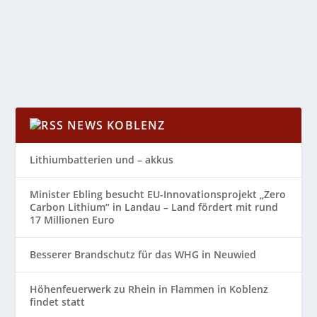
Sicherheit durch 2G und Test aller Aktiven plus...
WEITERLESEN
NEWS KOBLENZ
Lithiumbatterien und – akkus
Minister Ebling besucht EU-Innovationsprojekt „Zero
Carbon Lithium“ in Landau – Land fördert mit rund
17 Millionen Euro
Besserer Brandschutz für das WHG in Neuwied
Höhenfeuerwerk zu Rhein in Flammen in Koblenz
findet statt