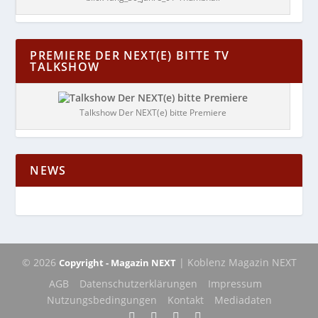
PREMIERE DER NEXT(E) BITTE TV
TALKSHOW
Talkshow Der NEXT(e) bitte Premiere
NEWS
© 2026
| Koblenz Magazin NEXT
Copyright - Magazin NEXT
AGB
Datenschutzerklärungen
Impressum
Nutzungsbedingungen
Kontakt
Mediadaten