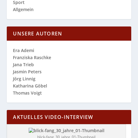
Sport
Allgemein
UNSERE AUTOREN
Era Ademi
Franziska Raschke
Jana Trieb
Jasmin Peters
Jörg Linnig
Katharina Göbel
Thomas Voigt
AKTUELLES VIDEO-INTERVIEW
blick-fang_30_jahre_01-Thumbnail