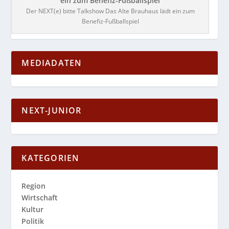
Der NEXT(e) bitte Talkshow Das Alte Brauhaus lädt ein zum
Benefiz-Fußballspiel
MEDIADATEN
NEXT-JUNIOR
KATEGORIEN
Region
Wirtschaft
Kultur
Politik