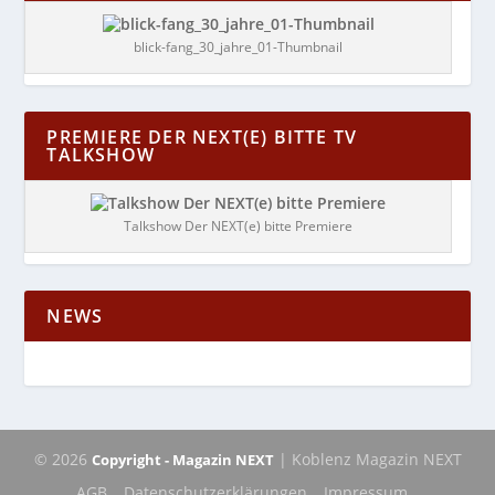
blick-fang_30_jahre_01-Thumbnail
PREMIERE DER NEXT(E) BITTE TV
TALKSHOW
Talkshow Der NEXT(e) bitte Premiere
NEWS
© 2026
| Koblenz Magazin NEXT
Copyright - Magazin NEXT
AGB
Datenschutzerklärungen
Impressum