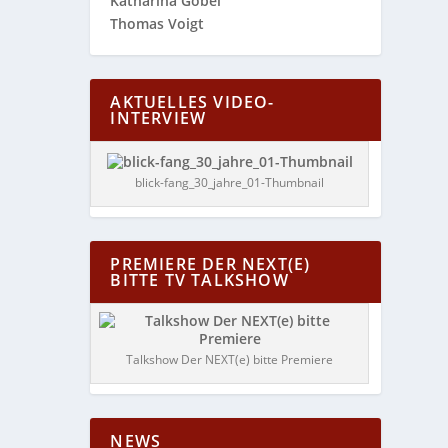
Katharina Göbel
Thomas Voigt
AKTUELLES VIDEO-
INTERVIEW
blick-fang_30_jahre_01-Thumbnail
PREMIERE DER NEXT(E)
BITTE TV TALKSHOW
Talkshow Der NEXT(e) bitte Premiere
NEWS