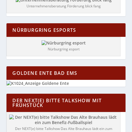
Unternehmensberatung Förderung blick fang
NÜRBURGRING ESPORTS
Nürburgring esport
GOLDENE ENTE BAD EMS
DER NEXT(E) BITTE TALKSHOW MIT
FRÜHSTÜCK
Der NEXT(e) bitte Talkshow Das Alte Brauhaus lädt ein zum