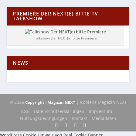
PREMIERE DER NEXT(E) BITTE TV
TALKSHOW
Talkshow Der NEXT(e) bitte Premiere
NEWS
© 2026
| Koblenz Magazin NEXT
Copyright - Magazin NEXT
AGB
Datenschutzerklärungen
Impressum
Nutzungsbedingungen
Kontakt
Mediadaten
WordPress Cookie Hinweis von Real Cookie Banner