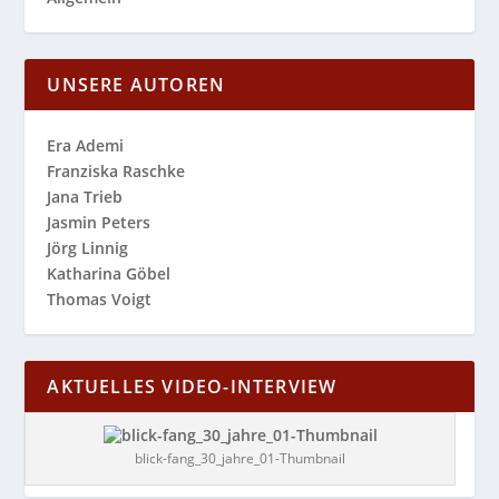
UNSERE AUTOREN
Era Ademi
Franziska Raschke
Jana Trieb
Jasmin Peters
Jörg Linnig
Katharina Göbel
Thomas Voigt
AKTUELLES VIDEO-INTERVIEW
blick-fang_30_jahre_01-Thumbnail