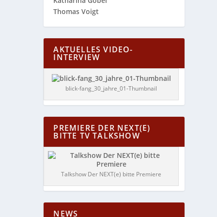
Katharina Göbel
Thomas Voigt
AKTUELLES VIDEO-
INTERVIEW
blick-fang_30_jahre_01-Thumbnail
PREMIERE DER NEXT(E)
BITTE TV TALKSHOW
Talkshow Der NEXT(e) bitte Premiere
NEWS