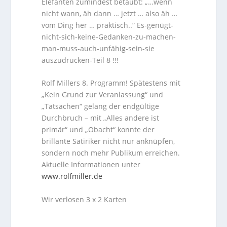
Elefanten zumindest betäubt: „…wenn
nicht wann, äh dann … jetzt … also äh …
vom Ding her … praktisch..“ Es-genügt-
nicht-sich-keine-Gedanken-zu-machen-
man-muss-auch-unfähig-sein-sie
auszudrücken-Teil 8 !!!
Rolf Millers 8. Programm! Spätestens mit
„Kein Grund zur Veranlassung“ und
„Tatsachen“ gelang der endgültige
Durchbruch – mit „Alles andere ist
primär“ und „Obacht“ konnte der
brillante Satiriker nicht nur anknüpfen,
sondern noch mehr Publikum erreichen.
Aktuelle Informationen unter
www.rolfmiller.de
Wir verlosen 3 x 2 Karten