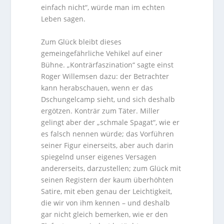
einfach nicht“, würde man im echten
Leben sagen.
Zum Glück bleibt dieses
gemeingefährliche Vehikel auf einer
Bühne. „Konträrfaszination“ sagte einst
Roger Willemsen dazu: der Betrachter
kann herabschauen, wenn er das
Dschungelcamp sieht, und sich deshalb
ergötzen. Konträr zum Täter. Miller
gelingt aber der „schmale Spagat“, wie er
es falsch nennen würde; das Vorführen
seiner Figur einerseits, aber auch darin
spiegelnd unser eigenes Versagen
andererseits, darzustellen; zum Glück mit
seinen Registern der kaum überhöhten
Satire, mit eben genau der Leichtigkeit,
die wir von ihm kennen – und deshalb
gar nicht gleich bemerken, wie er den