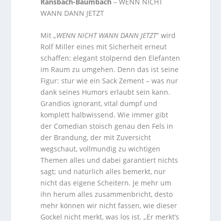
Ransbach-Baumbach
– WENN NICHT
WANN DANN JETZT
Mit „
WENN NICHT WANN DANN JETZT
“ wird
Rolf Miller eines mit Sicherheit erneut
schaffen: elegant stolpernd den Elefanten
im Raum zu umgehen. Denn das ist seine
Figur: stur wie ein Sack Zement – was nur
dank seines Humors erlaubt sein kann.
Grandios ignorant, vital dumpf und
komplett halbwissend. Wie immer gibt
der Comedian stoisch genau den Fels in
der Brandung, der mit Zuversicht
wegschaut, vollmundig zu wichtigen
Themen alles und dabei garantiert nichts
sagt; und natürlich alles bemerkt, nur
nicht das eigene Scheitern. Je mehr um
ihn herum alles zusammenbricht, desto
mehr können wir nicht fassen, wie dieser
Gockel nicht merkt, was los ist. „Er merkt’s