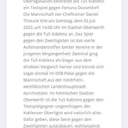
Oberligasaison bestreitet die TuS Koblenz
ein Testspiel gegen Fortuna Düsseldorf.
Die Mannschaft von Cheftrainer Daniel
Thioune tritt am Samstag, dem 02.Juli
2022, um 14:00 Uhr im Stadion Oberwerth
gegen die TuS Koblenz an. Das Spiel
gegen den Zweitligisten ist das vierte
Aufeinandertreffen beider Vereine in der
jüngeren Vergangenheit: Zweimal ging
die TuS Koblenz als Sieger aus dem
direkten Vergleich hervor und konnte sich
sogar einmal im DFB-Pokal gegen die
Mannschaft aus der nordrhein-
westfälischen Landeshauptstadt
durchsetzen. Im heimischen Stadion
Oberwerth ist die TuS Koblenz gegen den
Testspielgegner ungeschlagen, der
Koblenzer Oberligist wird natürlich alles
dafür geben, diese Serie gegen den
Zweitligisten auszubauen, wohlwissend,