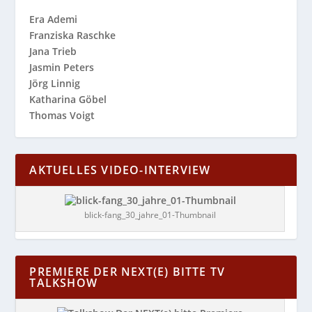
Era Ademi
Franziska Raschke
Jana Trieb
Jasmin Peters
Jörg Linnig
Katharina Göbel
Thomas Voigt
AKTUELLES VIDEO-INTERVIEW
blick-fang_30_jahre_01-Thumbnail
PREMIERE DER NEXT(E) BITTE TV
TALKSHOW