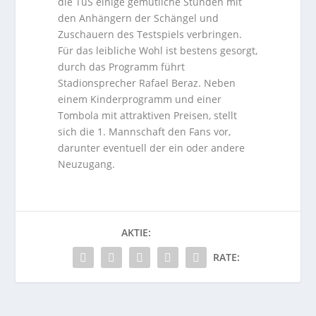
die TuS einige gemütliche Stunden mit
den Anhängern der Schängel und
Zuschauern des Testspiels verbringen.
Für das leibliche Wohl ist bestens gesorgt,
durch das Programm führt
Stadionsprecher Rafael Beraz. Neben
einem Kinderprogramm und einer
Tombola mit attraktiven Preisen, stellt
sich die 1. Mannschaft den Fans vor,
darunter eventuell der ein oder andere
Neuzugang.
AKTIE:
RATE: