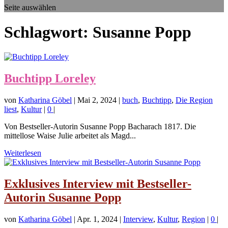
Seite auswählen
Schlagwort:
Susanne Popp
Buchtipp Loreley
von
Katharina Göbel
|
Mai 2, 2024
|
buch
,
Buchtipp
,
Die Region
liest
,
Kultur
|
0
|
Von Bestseller-Autorin Susanne Popp Bacharach 1817. Die
mittellose Waise Julie arbeitet als Magd...
Weiterlesen
Exklusives Interview mit Bestseller-
Autorin Susanne Popp
von
Katharina Göbel
|
Apr. 1, 2024
|
Interview
,
Kultur
,
Region
|
0
|