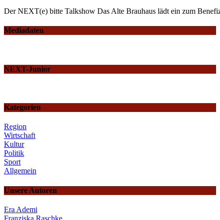
Der NEXT(e) bitte Talkshow Das Alte Brauhaus lädt ein zum Benefiz
Mediadaten
NEXT-Junior
Kategorien
Region
Wirtschaft
Kultur
Politik
Sport
Allgemein
Unsere Autoren
Era Ademi
Franziska Raschke