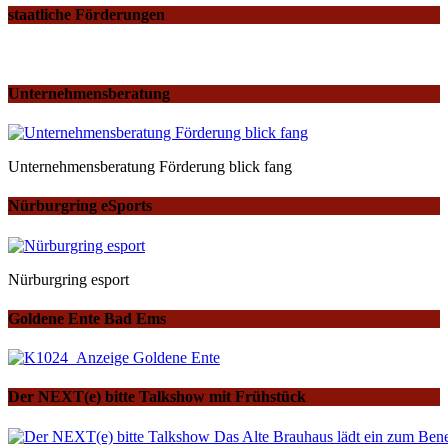
staatliche Förderungen
Unternehmensberatung
Unternehmensberatung Förderung blick fang
Nürburgring eSports
Nürburgring esport
Goldene Ente Bad Ems
Der NEXT(e) bitte Talkshow mit Frühstück