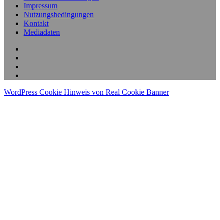
Impressum
Nutzungsbedingungen
Kontakt
Mediadaten
WordPress Cookie Hinweis von Real Cookie Banner