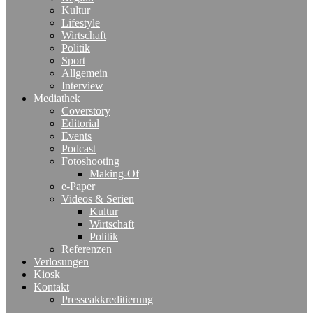
Kultur
Lifestyle
Wirtschaft
Politik
Sport
Allgemein
Interview
Mediathek
Coverstory
Editorial
Events
Podcast
Fotoshooting
Making-Of
e-Paper
Videos & Serien
Kultur
Wirtschaft
Politik
Referenzen
Verlosungen
Kiosk
Kontakt
Presseakkreditierung