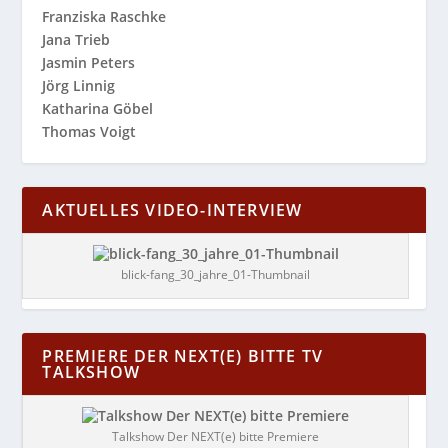
Franziska Raschke
Jana Trieb
Jasmin Peters
Jörg Linnig
Katharina Göbel
Thomas Voigt
AKTUELLES VIDEO-INTERVIEW
blick-fang_30_jahre_01-Thumbnail
PREMIERE DER NEXT(E) BITTE TV
TALKSHOW
Talkshow Der NEXT(e) bitte Premiere