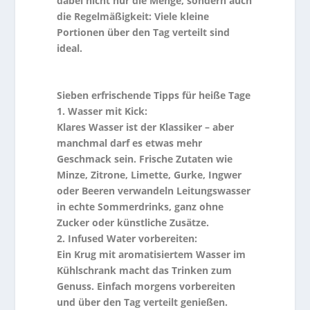
dabei nicht nur die Menge, sondern auch
die Regelmäßigkeit: Viele kleine
Portionen über den Tag verteilt sind
ideal.
Sieben erfrischende Tipps für heiße Tage
1. Wasser mit Kick:
Klares Wasser ist der Klassiker – aber
manchmal darf es etwas mehr
Geschmack sein. Frische Zutaten wie
Minze, Zitrone, Limette, Gurke, Ingwer
oder Beeren verwandeln Leitungswasser
in echte Sommerdrinks, ganz ohne
Zucker oder künstliche Zusätze.
2. Infused Water vorbereiten:
Ein Krug mit aromatisiertem Wasser im
Kühlschrank macht das Trinken zum
Genuss. Einfach morgens vorbereiten
und über den Tag verteilt genießen.