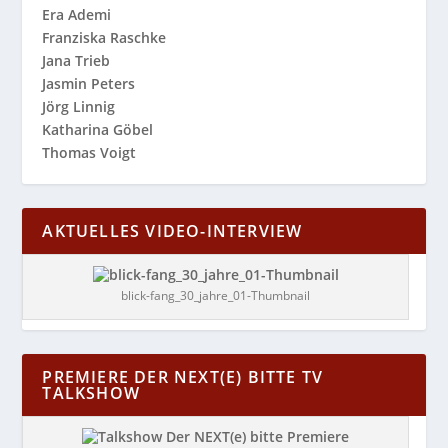
Era Ademi
Franziska Raschke
Jana Trieb
Jasmin Peters
Jörg Linnig
Katharina Göbel
Thomas Voigt
AKTUELLES VIDEO-INTERVIEW
blick-fang_30_jahre_01-Thumbnail
PREMIERE DER NEXT(E) BITTE TV
TALKSHOW