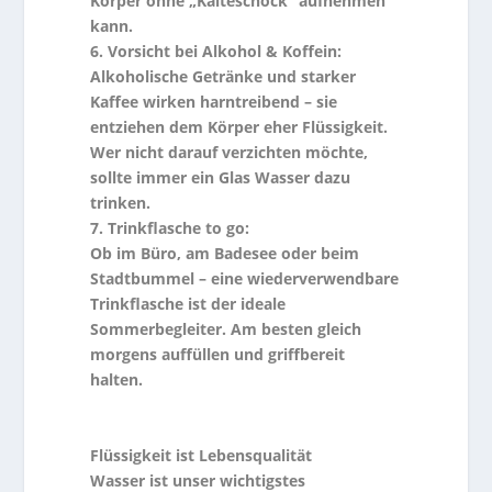
Körper ohne „Kälteschock“ aufnehmen
kann.
6. Vorsicht bei Alkohol & Koffein:
Alkoholische Getränke und starker
Kaffee wirken harntreibend – sie
entziehen dem Körper eher Flüssigkeit.
Wer nicht darauf verzichten möchte,
sollte immer ein Glas Wasser dazu
trinken.
7. Trinkflasche to go:
Ob im Büro, am Badesee oder beim
Stadtbummel – eine wiederverwendbare
Trinkflasche ist der ideale
Sommerbegleiter. Am besten gleich
morgens auffüllen und griffbereit
halten.
Flüssigkeit ist Lebensqualität
Wasser ist unser wichtigstes