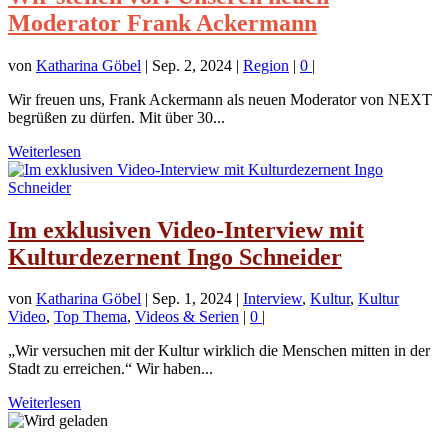
Moderator Frank Ackermann
von
Katharina Göbel
|
Sep. 2, 2024
|
Region
|
0
|
Wir freuen uns, Frank Ackermann als neuen Moderator von NEXT
begrüßen zu dürfen. Mit über 30...
Weiterlesen
Im exklusiven Video-Interview mit
Kulturdezernent Ingo Schneider
von
Katharina Göbel
|
Sep. 1, 2024
|
Interview
,
Kultur
,
Kultur
Video
,
Top Thema
,
Videos & Serien
|
0
|
„Wir versuchen mit der Kultur wirklich die Menschen mitten in der
Stadt zu erreichen.“ Wir haben...
Weiterlesen