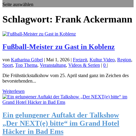
Seite auswählen
Schlagwort:
Frank Ackermann
Fußball-Meister zu Gast in Koblenz
von
Katharina Göbel
|
Mai 1, 2026
|
Freizeit
,
Kultur Video
,
Region
,
Sport
,
Top Thema
,
Veranstaltung
,
Videos & Serien
|
0
|
Die Frühstückstalkshow vom 25. April stand ganz im Zeichen des
bevorstehenden...
Weiterlesen
Ein gelungener Auftakt der Talkshow
„Der NEXT(e) bitte“ im Grand Hotel
Häcker in Bad Ems