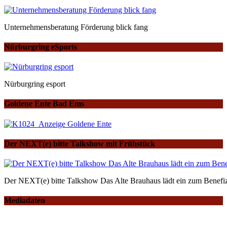
Unternehmensberatung Förderung blick fang
Nürburgring eSports
Nürburgring esport
Goldene Ente Bad Ems
Der NEXT(e) bitte Talkshow mit Frühstück
Der NEXT(e) bitte Talkshow Das Alte Brauhaus lädt ein zum Benefiz
Mediadaten