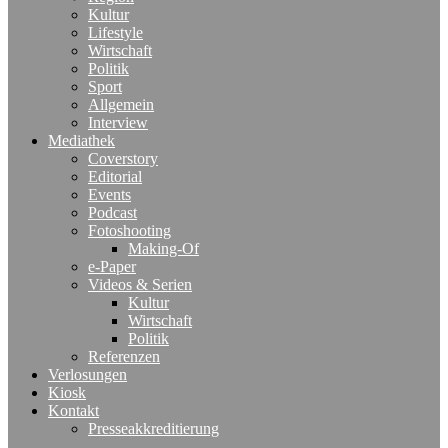
Kultur
Lifestyle
Wirtschaft
Politik
Sport
Allgemein
Interview
Mediathek
Coverstory
Editorial
Events
Podcast
Fotoshooting
Making-Of
e-Paper
Videos & Serien
Kultur
Wirtschaft
Politik
Referenzen
Verlosungen
Kiosk
Kontakt
Presseakkreditierung