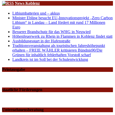
News Koblenz
Lithiumbatterien und – akkus
Minister Ebling besucht EU-Innovationsprojekt „Zero Carbon
Lithium“ in Landau – Land fördert mit rund 17 Millionen
Euro
Besserer Brandschutz für das WHG in Neuwied
Höhenfeuerwerk zu Rhein in Flammen in Koblenz findet statt
Ausbildungsstart in der Hafenstraße
Traditionsveranstaltung als touristischen Jahreshöhepunkt
erhalten – FREIE WÄHLER kritisieren Bündnis90/Die
Grünen für inhaltlich fehlerhaften Vorstoß scharf
Landkreis ist im Soll bei der Schulentwicklung
Printausgabe
staatliche Förderungen
Unternehmensberatung