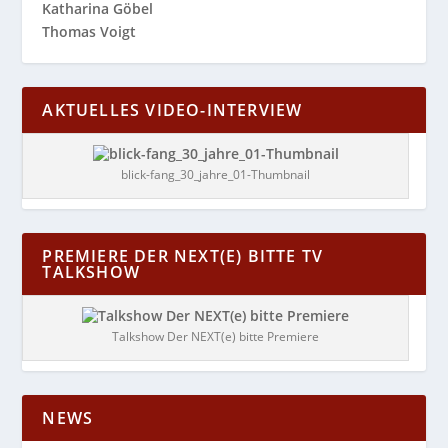
Katharina Göbel
Thomas Voigt
AKTUELLES VIDEO-INTERVIEW
blick-fang_30_jahre_01-Thumbnail
PREMIERE DER NEXT(E) BITTE TV
TALKSHOW
Talkshow Der NEXT(e) bitte Premiere
NEWS