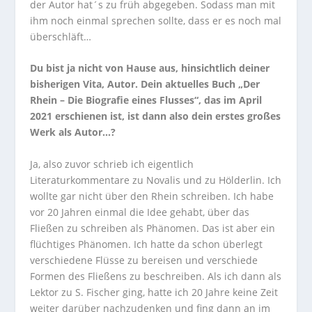
der Autor hat´s zu früh abgegeben. Sodass man mit
ihm noch einmal sprechen sollte, dass er es noch mal
überschläft…
Du bist ja nicht von Hause aus, hinsichtlich deiner
bisherigen Vita, Autor. Dein aktuelles Buch „Der
Rhein – Die Biografie eines Flusses“, das im April
2021 erschienen ist, ist dann also dein erstes großes
Werk als Autor…?
Ja, also zuvor schrieb ich eigentlich
Literaturkommentare zu Novalis und zu Hölderlin. Ich
wollte gar nicht über den Rhein schreiben. Ich habe
vor 20 Jahren einmal die Idee gehabt, über das
Fließen zu schreiben als Phänomen. Das ist aber ein
flüchtiges Phänomen. Ich hatte da schon überlegt
verschiedene Flüsse zu bereisen und verschiede
Formen des Fließens zu beschreiben. Als ich dann als
Lektor zu S. Fischer ging, hatte ich 20 Jahre keine Zeit
weiter darüber nachzudenken und fing dann an im