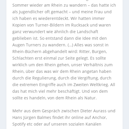
Sommer wieder am Rhein zu wandern – das hatte ich
als Jugendlicher oft gemacht – und meine Frau und
ich haben es wiederentdeckt. Wir hatten immer
Kopien von Turner-Bildern im Rucksack und waren
ganz verwundert wie ähnlich die Landschaft
geblieben ist. So entstand dann die Idee mit den
Augen Turners zu wandern. (…) Alles was sonst in
Rhein-Büchern abgehandelt wird: Ritter, Burgen,
Schlachten erst einmal zur Seite gelegt. Es sollte
wirklich um den Rhein gehen, unser Verhältnis zum
Rhein, über das was wir dem Rhein angetan haben
durch die Regulierung, durch die Vergiftung, durch
die extremen Eingriffe auch im Zweiten Weltkrieg. All
das hat mich viel mehr beschäftigt. Und von dem
sollte es handeln, von dem Rhein als Natur.
Mehr aus dem Gespräch zwischen Dieter Aurass und
Hans Jürgen Balmes findet ihr online auf Anchor,
Spotify etc oder auf unseren sozialen Kanälen