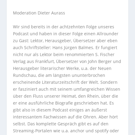
Moderation Dieter Aurass
Wir sind bereits in der achtzehnten Folge unseres
Podcast und haben in dieser Folge einen Allrounder
zu Gast: Lektor, Herausgeber, Übersetzer aber eben
auch Schriftsteller: Hans Jürgen Balmes. Er fungiert
nicht nur als Lektor beim renommierten S. Fischer
Verlag aus Frankfurt, Übersetzer von John Berger und
Herausgeber literarischer Werke, u.a. der Neuen
Rundschau, die am längsten ununterbrochen
erscheinende Literaturzeitschrift der Welt. Sondern
er fasziniert auch mit seinem umfangreichen Wissen
über den Fluss unserer Heimat, den Rhein, über die
er eine ausführliche Biografie geschrieben hat. Es
gibt also in diesem Podcast einiges an äußerst
interessantem Fachwissen auf die Ohren. Aber hört
selbst. Das komplette Gespräch gibt es auf den
Streaming-Portalen wie u.a. anchor und spotify oder