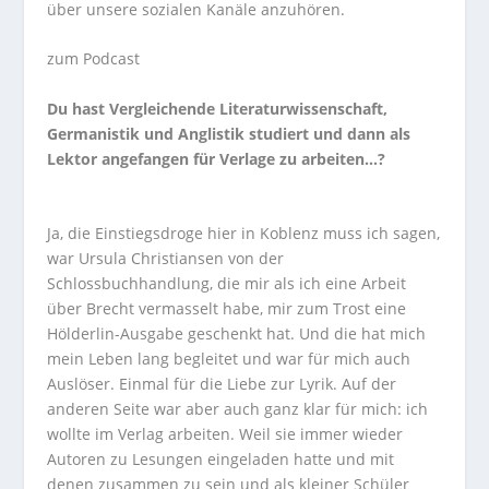
über unsere sozialen Kanäle anzuhören.
zum Podcast
Du hast Vergleichende Literaturwissenschaft,
Germanistik und Anglistik studiert und dann als
Lektor angefangen für Verlage zu arbeiten…?
Ja, die Einstiegsdroge hier in Koblenz muss ich sagen,
war Ursula Christiansen von der
Schlossbuchhandlung, die mir als ich eine Arbeit
über Brecht vermasselt habe, mir zum Trost eine
Hölderlin-Ausgabe geschenkt hat. Und die hat mich
mein Leben lang begleitet und war für mich auch
Auslöser. Einmal für die Liebe zur Lyrik. Auf der
anderen Seite war aber auch ganz klar für mich: ich
wollte im Verlag arbeiten. Weil sie immer wieder
Autoren zu Lesungen eingeladen hatte und mit
denen zusammen zu sein und als kleiner Schüler