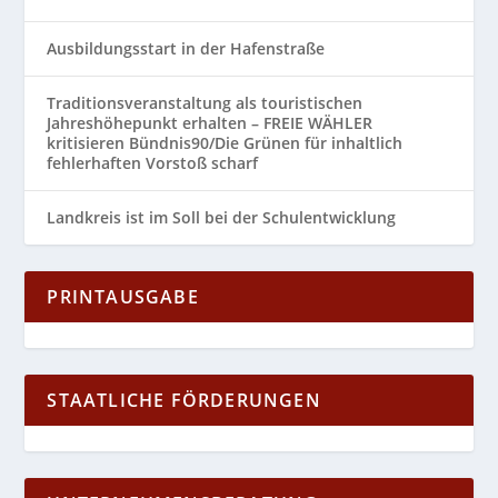
Ausbildungsstart in der Hafenstraße
Traditionsveranstaltung als touristischen
Jahreshöhepunkt erhalten – FREIE WÄHLER
kritisieren Bündnis90/Die Grünen für inhaltlich
fehlerhaften Vorstoß scharf
Landkreis ist im Soll bei der Schulentwicklung
PRINTAUSGABE
STAATLICHE FÖRDERUNGEN