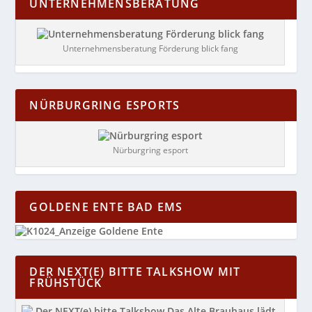
UNTERNEHMENSBERATUNG
Unternehmensberatung Förderung blick fang
NÜRBURGRING ESPORTS
Nürburgring esport
GOLDENE ENTE BAD EMS
DER NEXT(E) BITTE TALKSHOW MIT
FRÜHSTÜCK