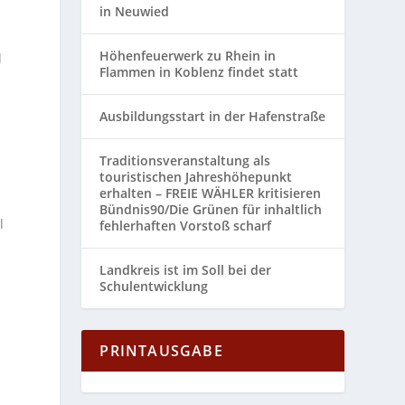
in Neuwied
Höhenfeuerwerk zu Rhein in
d
Flammen in Koblenz findet statt
Ausbildungsstart in der Hafenstraße
Traditionsveranstaltung als
touristischen Jahreshöhepunkt
erhalten – FREIE WÄHLER kritisieren
Bündnis90/Die Grünen für inhaltlich
l
fehlerhaften Vorstoß scharf
Landkreis ist im Soll bei der
Schulentwicklung
PRINTAUSGABE