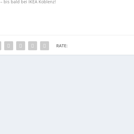
– bis bald bei IKEA Koblenz!
RATE: