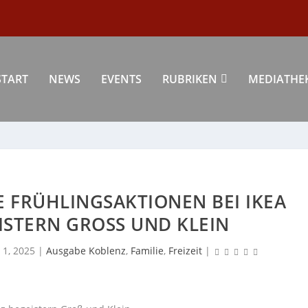
START
NEWS
EVENTS
RUBRIKEN
MEDIATHE
 FRÜHLINGSAKTIONEN BEI IKEA
STERN GROSS UND KLEIN
 1, 2025
|
Ausgabe Koblenz
,
Familie
,
Freizeit
|