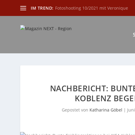
IM TREND:
Fotoshooting 10/2021 mit Veronique
NACHBERICHT: BUNTE
KOBLENZ BEGEI
Gepostet von
Katharina Göbel
|
Juni