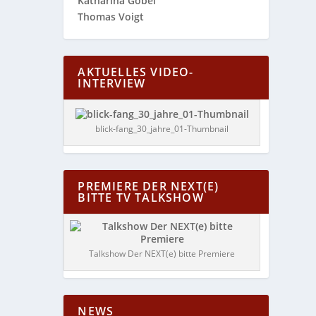
Katharina Göbel
Thomas Voigt
AKTUELLES VIDEO-
INTERVIEW
blick-fang_30_jahre_01-Thumbnail
PREMIERE DER NEXT(E)
BITTE TV TALKSHOW
Talkshow Der NEXT(e) bitte Premiere
NEWS