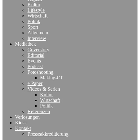
Kultur
Lifestyle
Wirtschaft
Politik
Sport
Allgemein
Interview
Mediathek
Coverstory
Editorial
Events
Podcast
Fotoshooting
Making-Of
e-Paper
Videos & Serien
Kultur
Wirtschaft
Politik
Referenzen
Verlosungen
Kiosk
Kontakt
Presseakkreditierung