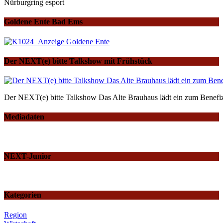
Nürburgring esport
Goldene Ente Bad Ems
Der NEXT(e) bitte Talkshow mit Frühstück
Der NEXT(e) bitte Talkshow Das Alte Brauhaus lädt ein zum Benefiz
Mediadaten
NEXT-Junior
Kategorien
Region