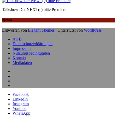
Talkshow Der NEXT(e) bitte Premiere
News
Entworfen von
Elegant Themes
| Unterstützt von
WordPress
AGB
Datenschutzerklärungen
Impressum
Nutzungsbedingungen
Kontakt
Mediadaten
Facebook
LinkedIn
Instagram
Youtube
WhatsApp