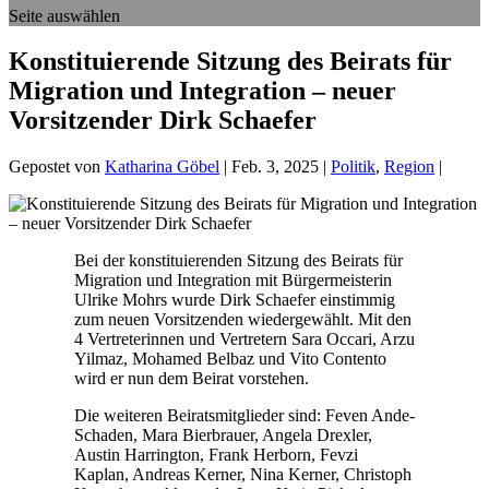
Seite auswählen
Konstituierende Sitzung des Beirats für
Migration und Integration – neuer
Vorsitzender Dirk Schaefer
Gepostet von
Katharina Göbel
|
Feb. 3, 2025
|
Politik
,
Region
|
Bei der konstituierenden Sitzung des Beirats für
Migration und Integration mit Bürgermeisterin
Ulrike Mohrs wurde Dirk Schaefer einstimmig
zum neuen Vorsitzenden wiedergewählt. Mit den
4 Vertreterinnen und Vertretern Sara Occari, Arzu
Yilmaz, Mohamed Belbaz und Vito Contento
wird er nun dem Beirat vorstehen.
Die weiteren Beiratsmitglieder sind: Feven Ande-
Schaden, Mara Bierbrauer, Angela Drexler,
Austin Harrington, Frank Herborn, Fevzi
Kaplan, Andreas Kerner, Nina Kerner, Christoph