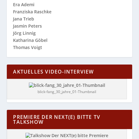
Era Ademi
Franziska Raschke
Jana Trieb
Jasmin Peters
Jörg Linnig
Katharina Göbel
Thomas Voigt
AKTUELLES VIDEO-INTERVIEW
blick-fang_30_jahre_01-Thumbnail
PREMIERE DER NEXT(E) BITTE TV
TALKSHOW