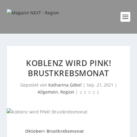
KOBLENZ WIRD PINK!
BRUSTKREBSMONAT
Gepostet von
Katharina Göbel
|
Sep. 21, 2021
|
Allgemein
,
Region
|
Oktober= Brustkrebsmonat