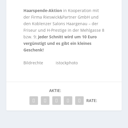
Haarspende-Aktion
in Kooperation mit
der Firma Rieswick&Partner GmbH und
den Koblenzer Salons Haargenau – der
Friseur und H-Prestige in der Mehlgasse 8
bzw. 9;
jeder Schnitt wird um 10 Euro
vergünstigt und es gibt ein kleines
Geschenk!
Bildrechte istockphoto
AKTIE:
RATE: