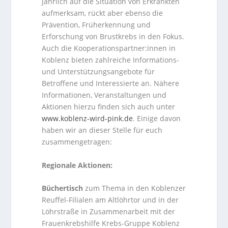
jährlich auf die Situation von Erkrankten
aufmerksam, rückt aber ebenso die
Prävention, Früherkennung und
Erforschung von Brustkrebs in den Fokus.
Auch die Kooperationspartner:innen in
Koblenz bieten zahlreiche Informations-
und Unterstützungsangebote für
Betroffene und Interessierte an. Nähere
Informationen, Veranstaltungen und
Aktionen hierzu finden sich auch unter
www.koblenz-wird-pink.de
. Einige davon
haben wir an dieser Stelle für euch
zusammengetragen:
Regionale Aktionen:
Büchertisch
zum Thema in den Koblenzer
Reuffel-Filialen am Altlöhrtor und in der
Löhrstraße in Zusammenarbeit mit der
Frauenkrebshilfe Krebs-Gruppe Koblenz