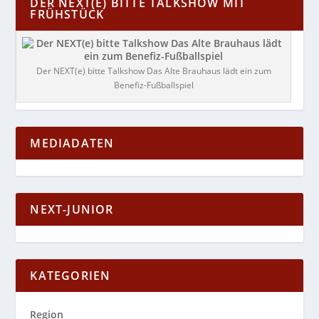
DER NEXT(E) BITTE TALKSHOW MIT
FRÜHSTÜCK
Der NEXT(e) bitte Talkshow Das Alte Brauhaus lädt ein zum
Benefiz-Fußballspiel
MEDIADATEN
NEXT-JUNIOR
KATEGORIEN
Region