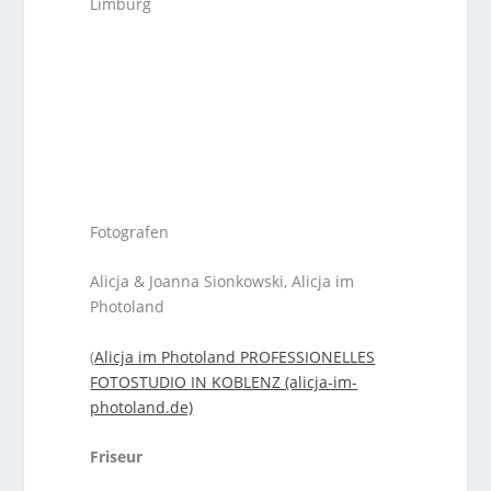
Limburg
Fotografen
Alicja & Joanna Sionkowski, Alicja im
Photoland
(
Alicja im Photoland PROFESSIONELLES
FOTOSTUDIO IN KOBLENZ (alicja-im-
photoland.de)
Friseur