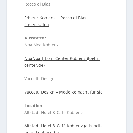
Rocco di Blasi
Friseur Koblenz | Rocco di Blasi |
Friseursalon
Ausstatter
Noa Noa Koblenz
NoaNoa | Löhr Center Koblenz (loehr-
center.de)
Vaccetti Design
Vaccetti Design – Mode gemacht für sie
Location
Altstadt Hotel & Café Koblenz
Altstadt Hotel & Café Koblenz (altstadt-
hotel-koblenz.de)