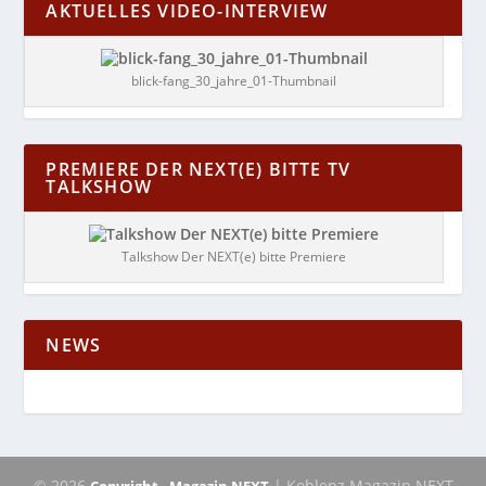
AKTUELLES VIDEO-INTERVIEW
blick-fang_30_jahre_01-Thumbnail
PREMIERE DER NEXT(E) BITTE TV
TALKSHOW
Talkshow Der NEXT(e) bitte Premiere
NEWS
© 2026
| Koblenz Magazin NEXT