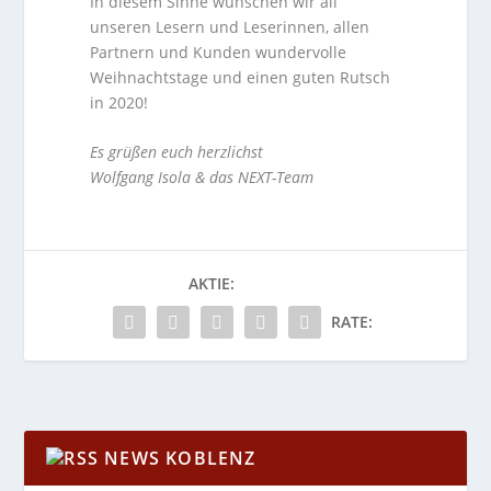
In diesem Sinne wünschen wir all
unseren Lesern und Leserinnen, allen
Partnern und Kunden wundervolle
Weihnachtstage und einen guten Rutsch
in 2020!
Es grüßen euch herzlichst
Wolfgang Isola & das NEXT-Team
AKTIE:
RATE:
NEWS KOBLENZ