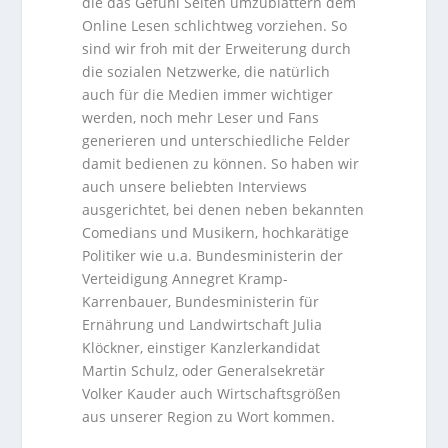
die das Gefühl Seiten umzublättern dem
Online Lesen schlichtweg vorziehen. So
sind wir froh mit der Erweiterung durch
die sozialen Netzwerke, die natürlich
auch für die Medien immer wichtiger
werden, noch mehr Leser und Fans
generieren und unterschiedliche Felder
damit bedienen zu können. So haben wir
auch unsere beliebten Interviews
ausgerichtet, bei denen neben bekannten
Comedians und Musikern, hochkarätige
Politiker wie u.a. Bundesministerin der
Verteidigung Annegret Kramp-
Karrenbauer, Bundesministerin für
Ernährung und Landwirtschaft Julia
Klöckner, einstiger Kanzlerkandidat
Martin Schulz, oder Generalsekretär
Volker Kauder auch Wirtschaftsgrößen
aus unserer Region zu Wort kommen.