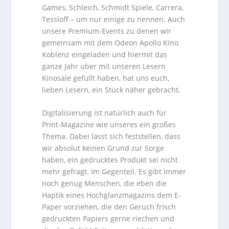
Games, Schleich, Schmidt Spiele, Carrera,
Tessloff – um nur einige zu nennen. Auch
unsere Premium-Events zu denen wir
gemeinsam mit dem Odeon Apollo Kino
Koblenz eingeladen und hiermit das
ganze Jahr über mit unseren Lesern
Kinosäle gefüllt haben, hat uns euch,
lieben Lesern, ein Stück näher gebracht.
Digitalisierung ist natürlich auch für
Print-Magazine wie unseres ein großes
Thema. Dabei lässt sich feststellen, dass
wir absolut keinen Grund zur Sorge
haben, ein gedrucktes Produkt sei nicht
mehr gefragt. Im Gegenteil. Es gibt immer
noch genug Menschen, die eben die
Haptik eines Hochglanzmagazins dem E-
Paper vorziehen, die den Geruch frisch
gedruckten Papiers gerne riechen und