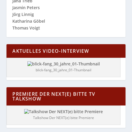
Jana Trieb
Jasmin Peters
Jörg Linnig
Katharina Göbel
Thomas Voigt
AKTUELLES VIDEO-INTERVIEW
blick-fang_30_jahre_01-Thumbnail
PREMIERE DER NEXT(E) BITTE TV
TALKSHOW
Talkshow Der NEXT(e) bitte Premiere