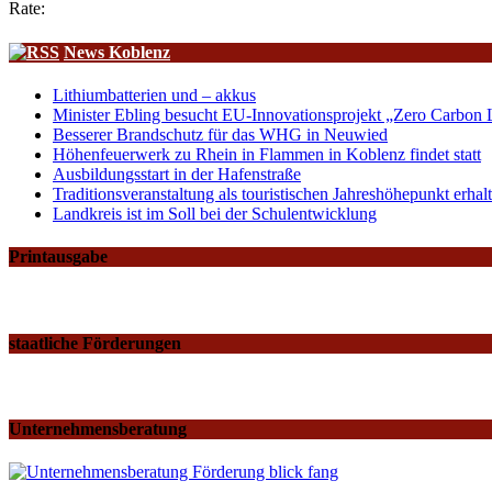
Rate:
News Koblenz
Lithiumbatterien und – akkus
Minister Ebling besucht EU-Innovationsprojekt „Zero Carbon L
Besserer Brandschutz für das WHG in Neuwied
Höhenfeuerwerk zu Rhein in Flammen in Koblenz findet statt
Ausbildungsstart in der Hafenstraße
Traditionsveranstaltung als touristischen Jahreshöhepunkt erh
Landkreis ist im Soll bei der Schulentwicklung
Printausgabe
staatliche Förderungen
Unternehmensberatung