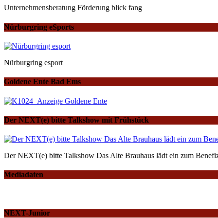
Unternehmensberatung Förderung blick fang
Nürburgring eSports
Nürburgring esport
Goldene Ente Bad Ems
Der NEXT(e) bitte Talkshow mit Frühstück
Der NEXT(e) bitte Talkshow Das Alte Brauhaus lädt ein zum Benefiz
Mediadaten
NEXT-Junior