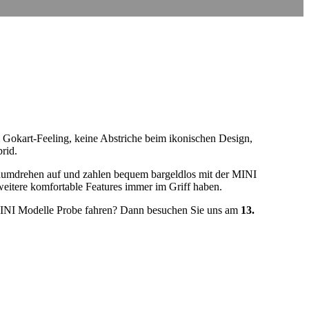
okart-Feeling, keine Abstriche beim ikonischen Design,
rid.
ndumdrehen auf und zahlen bequem bargeldlos mit der MINI
weitere komfortable Features immer im Griff haben.
e MINI Modelle Probe fahren? Dann besuchen Sie uns am
13.