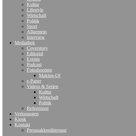
Kultur
Lifestyle
Wirtschaft
Politik
Sport
Allgemein
Interview
Mediathek
Coverstory
Editorial
Events
Podcast
Fotoshooting
Making-Of
e-Paper
Videos & Serien
Kultur
Wirtschaft
Politik
Referenzen
Verlosungen
Kiosk
Kontakt
Presseakkreditierung