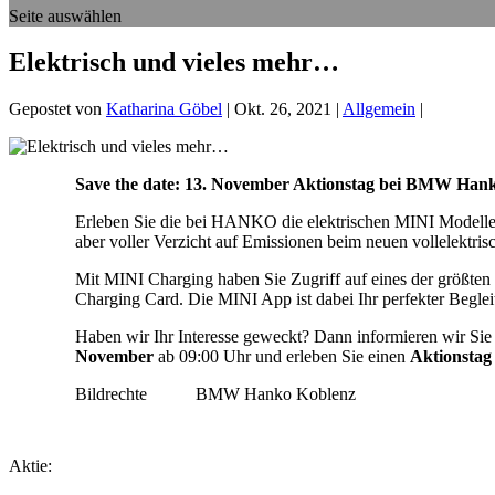
Seite auswählen
Elektrisch und vieles mehr…
Gepostet von
Katharina Göbel
|
Okt. 26, 2021
|
Allgemein
|
Save the date: 13. November Aktionstag bei BMW Han
Erleben Sie die bei HANKO die elektrischen MINI Modelle
aber voller Verzicht auf Emissionen beim neuen vollelektr
Mit MINI Charging haben Sie Zugriff auf eines der größte
Charging Card. Die MINI App ist dabei Ihr perfekter Beglei
Haben wir Ihr Interesse geweckt? Dann informieren wir Si
November
ab 09:00 Uhr und erleben Sie einen
Aktionstag
Bildrechte BMW Hanko Koblenz
Aktie: