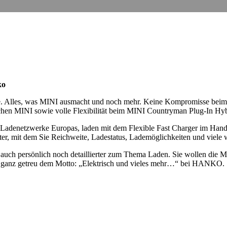
ko
. Alles, was MINI ausmacht und noch mehr. Keine Kompromisse beim G
ischen MINI sowie volle Flexibilität beim MINI Countryman Plug-In Hyb
n Ladenetzwerke Europas, laden mit dem Flexible Fast Charger im Ha
ter, mit dem Sie Reichweite, Ladestatus, Lademöglichkeiten und viele 
e auch persönlich noch detaillierter zum Thema Laden. Sie wollen di
ganz getreu dem Motto: „Elektrisch und vieles mehr…“ bei HANKO.