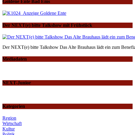
Goldene Ente Bad Ems
Der NEXT(e) bitte Talkshow mit Frühstück
Der NEXT(e) bitte Talkshow Das Alte Brauhaus lädt ein zum Benefiz
Mediadaten
NEXT-Junior
Kategorien
Region
Wirtschaft
Kultur
Politik