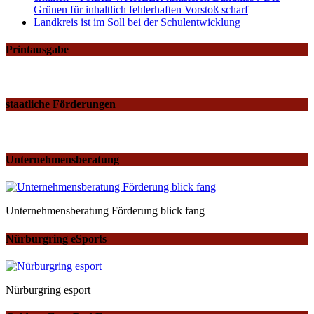
Grünen für inhaltlich fehlerhaften Vorstoß scharf
Landkreis ist im Soll bei der Schulentwicklung
Printausgabe
staatliche Förderungen
Unternehmensberatung
Unternehmensberatung Förderung blick fang
Nürburgring eSports
Nürburgring esport