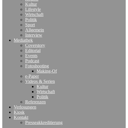
Kultur
Lifestyle
Wirtschaft
Politik
Sport
Allgemein
Interview
Mediathek
Coverstory
Editorial
Events
Podcast
Fotoshooting
Making-Of
e-Paper
Videos & Serien
Kultur
Wirtschaft
Politik
Referenzen
Verlosungen
Kiosk
Kontakt
Presseakkreditierung