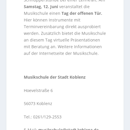
Samstag, 12. Juni
veranstaltet die
Musikschule einen
Tag der offenen Tür.
Hier können Instrumente mit
Terminvereinbarung direkt ausprobiert
werden. Zusätzlich bietet die Musikschule
an diesem Tag virtuelle Präsentationen
mit Beratung an. Weitere Informationen
auf der Internetseite der Musikschule.
Musikschule der Stadt Koblenz
Hoevelstraße 6
56073 Koblenz
Tel.: 0261/129-2553
E-Mail:
musikschule@stadt.koblenz.de