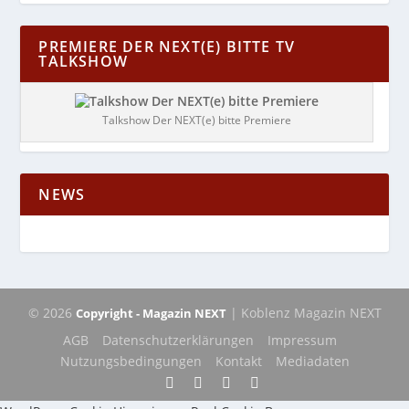
PREMIERE DER NEXT(E) BITTE TV
TALKSHOW
Talkshow Der NEXT(e) bitte Premiere
NEWS
© 2026
| Koblenz Magazin NEXT
Copyright - Magazin NEXT
AGB
Datenschutzerklärungen
Impressum
Nutzungsbedingungen
Kontakt
Mediadaten