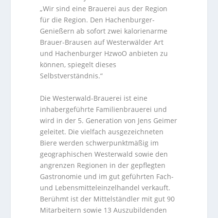
„Wir sind eine Brauerei aus der Region
für die Region. Den Hachenburger-
Genießern ab sofort zwei kalorienarme
Brauer-Brausen auf Westerwälder Art
und Hachenburger HzwoO anbieten zu
können, spiegelt dieses
Selbstverständnis.“
Die Westerwald-Brauerei ist eine
inhabergeführte Familienbrauerei und
wird in der 5. Generation von Jens Geimer
geleitet. Die vielfach ausgezeichneten
Biere werden schwerpunktmäßig im
geographischen Westerwald sowie den
angrenzen Regionen in der gepflegten
Gastronomie und im gut geführten Fach-
und Lebensmitteleinzelhandel verkauft.
Berühmt ist der Mittelständler mit gut 90
Mitarbeitern sowie 13 Auszubildenden