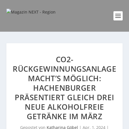
CO2-
RÜCKGEWINNUNGSANLAGE
MACHT’S MÖGLICH:
HACHENBURGER
PRÄSENTIERT GLEICH DREI
NEUE ALKOHOLFREIE
GETRÄNKE IM MÄRZ
Gepostet von
Katharina Göbel
|
Apr. 1, 2024
|