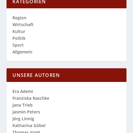
KATEGORIEN
Region
Wirtschaft
Kultur
Politik
Sport
Allgemein
UNSERE AUTOREN
Era Ademi
Franziska Raschke
Jana Trieb
Jasmin Peters
Jörg Linnig
Katharina Göbel
Thomas Voigt