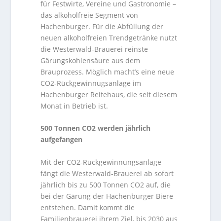
für Festwirte, Vereine und Gastronomie –
das alkoholfreie Segment von
Hachenburger. Für die Abfüllung der
neuen alkoholfreien Trendgetränke nutzt
die Westerwald-Brauerei reinste
Gärungskohlensäure aus dem
Brauprozess. Möglich macht’s eine neue
CO2-Rückgewinnugsanlage im
Hachenburger Reifehaus, die seit diesem
Monat in Betrieb ist.
500 Tonnen CO2 werden jährlich
aufgefangen
Mit der CO2-Rückgewinnungsanlage
fängt die Westerwald-Brauerei ab sofort
jährlich bis zu 500 Tonnen CO2 auf, die
bei der Gärung der Hachenburger Biere
entstehen. Damit kommt die
Familienbrauerei ihrem Ziel, bis 2030 aus