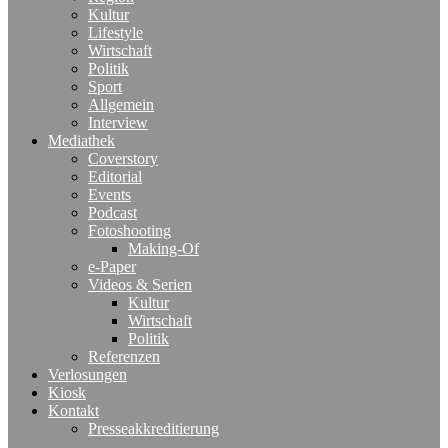
Kultur
Lifestyle
Wirtschaft
Politik
Sport
Allgemein
Interview
Mediathek
Coverstory
Editorial
Events
Podcast
Fotoshooting
Making-Of
e-Paper
Videos & Serien
Kultur
Wirtschaft
Politik
Referenzen
Verlosungen
Kiosk
Kontakt
Presseakkreditierung