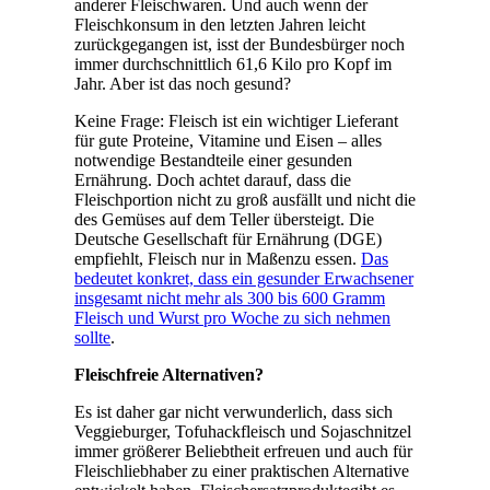
anderer Fleischwaren. Und auch wenn der
Fleischkonsum in den letzten Jahren leicht
zurückgegangen ist, isst der Bundesbürger noch
immer durchschnittlich 61,6 Kilo pro Kopf im
Jahr. Aber ist das noch gesund?
Keine Frage: Fleisch ist ein wichtiger Lieferant
für gute Proteine, Vitamine und Eisen – alles
notwendige Bestandteile einer gesunden
Ernährung. Doch achtet darauf, dass die
Fleischportion nicht zu groß ausfällt und nicht die
des Gemüses auf dem Teller übersteigt. Die
Deutsche Gesellschaft für Ernährung (DGE)
empfiehlt, Fleisch nur in Maßenzu essen.
Das
bedeutet konkret, dass ein gesunder Erwachsener
insgesamt nicht mehr als 300 bis 600 Gramm
Fleisch und Wurst pro Woche zu sich nehmen
sollte
.
Fleischfreie Alternativen?
Es ist daher gar nicht verwunderlich, dass sich
Veggieburger, Tofuhackfleisch und Sojaschnitzel
immer größerer Beliebtheit erfreuen und auch für
Fleischliebhaber zu einer praktischen Alternative