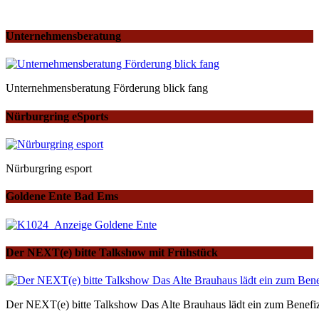
Unternehmensberatung
Unternehmensberatung Förderung blick fang
Nürburgring eSports
Nürburgring esport
Goldene Ente Bad Ems
Der NEXT(e) bitte Talkshow mit Frühstück
Der NEXT(e) bitte Talkshow Das Alte Brauhaus lädt ein zum Benefiz