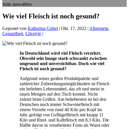
Seite auswählen
Wie viel Fleisch ist noch gesund?
Gepostet von
Katharina Göbel
|
Okt. 17, 2022
|
Allgemein
,
Gesundheit
,
Lifestyle
|
In Deutschland wird viel Fleisch verzehrt.
Obwohl sein Image stark schwankt zwischen
ungesund und unverzichtbar. Doch wie viel
Fleisch ist noch gesund?
Aufgrund seiner großen Produktpalette und
zahlreicher Zubereitungsmöglichkeiten ist Fleisch
ein beliebtes Lebensmittel, das oft und meist in
rauen Mengen auf den Tisch kommt. Nicht
zuletzt beim Grillen. Am beliebtesten ist bei den
Deutschen noch immer Schweinefleisch mit
einem Verzehr von rund 40 Kilo pro Kopf im
Jahr, gefolgt von Geflügelfleisch mit knapp 11
Kilo und Rind- und Kalbfleisch mit 8,3 Kilo. Die
Hälfte davon in verarbeiteter Form als Wurst oder