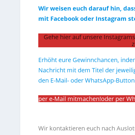
Wir weisen euch darauf hin, da
mit Facebook oder Instagram st
Gehe hier auf unsere Instagrams
z
Erhöht eure Gewinnchancen, indem
Nachricht mit dem Titel der jeweili
den E-Mail- oder WhatsApp-Button
per e-Mail mitmachen!
oder per W
.
Wir kontaktieren euch nach Ausl