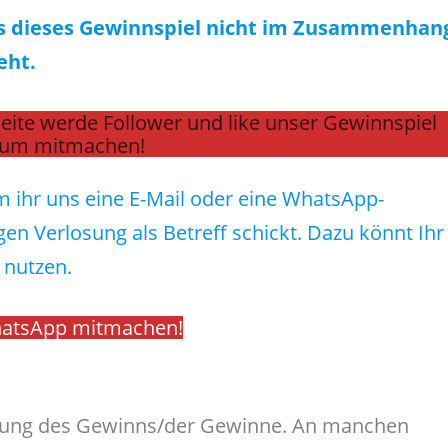
ss dieses Gewinnspiel nicht im Zusammenhan
eht.
eite werde Follower und like unser Gewinnspiel
um mitmachen!
 ihr uns eine E-Mail oder eine WhatsApp-
gen Verlosung als Betreff schickt. Dazu könnt Ihr
 nutzen.
hatsApp mitmachen!
otung des Gewinns/der Gewinne. An manchen