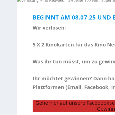
BEGINNT AM 08.07.25 UND 
Wir verlosen:
5 X 2 Kinokarten für das Kino N
Was ihr tun müsst, um zu gewin
Ihr möchtet gewinnen? Dann habt
Plattformen (Email, Facebook,
Gehe hier auf unsere Facebooksei
Gewinn