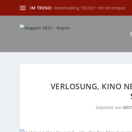
IM TREND:
Fotoshooting 10/2021 mit Veronique
VERLOSUNG, KINO NE
Gepostet von
NEX