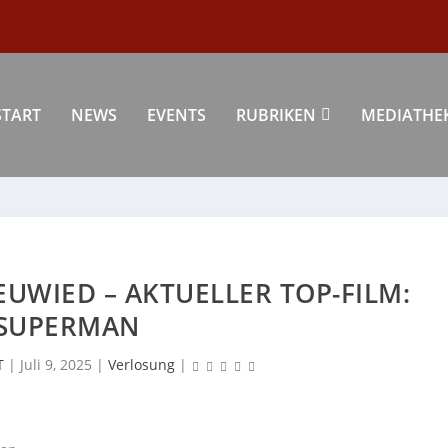
START
NEWS
EVENTS
RUBRIKEN
MEDIATHE
UWIED – AKTUELLER TOP-FILM:
SUPERMAN
T
|
Juli 9, 2025
|
Verlosung
|