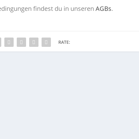
dingungen findest du in unseren
AGBs
.
RATE: