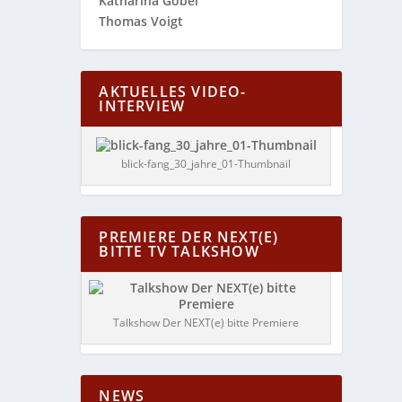
Katharina Göbel
Thomas Voigt
AKTUELLES VIDEO-
INTERVIEW
blick-fang_30_jahre_01-Thumbnail
PREMIERE DER NEXT(E)
BITTE TV TALKSHOW
Talkshow Der NEXT(e) bitte Premiere
NEWS