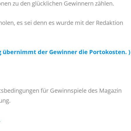
en zu den glücklichen Gewinnern zählen.
holen, es sei denn es wurde mit der Redaktion
ng übernimmt der Gewinner die Portokosten. )
ftsbedingungen für Gewinnspiele des Magazin
ung.
.