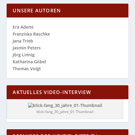
UNSERE AUTOREN
Era Ademi
Franziska Raschke
Jana Trieb
Jasmin Peters
Jörg Linnig
Katharina Göbel
Thomas Voigt
AKTUELLES VIDEO-INTERVIEW
blick-fang_30_jahre_01-Thumbnail