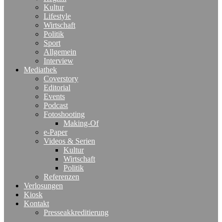
Kultur
Lifestyle
Wirtschaft
Politik
Sport
Allgemein
Interview
Mediathek
Coverstory
Editorial
Events
Podcast
Fotoshooting
Making-Of
e-Paper
Videos & Serien
Kultur
Wirtschaft
Politik
Referenzen
Verlosungen
Kiosk
Kontakt
Presseakkreditierung