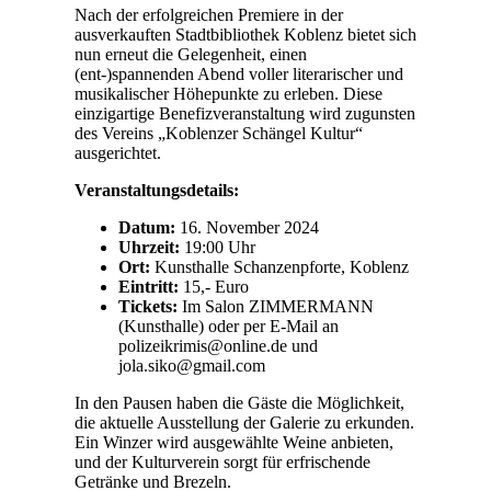
Nach der erfolgreichen Premiere in der
ausverkauften Stadtbibliothek Koblenz bietet sich
nun erneut die Gelegenheit, einen
(ent-)spannenden Abend voller literarischer und
musikalischer Höhepunkte zu erleben. Diese
einzigartige Benefizveranstaltung wird zugunsten
des Vereins „Koblenzer Schängel Kultur“
ausgerichtet.
Veranstaltungsdetails:
Datum:
16. November 2024
Uhrzeit:
19:00 Uhr
Ort:
Kunsthalle Schanzenpforte, Koblenz
Eintritt:
15,- Euro
Tickets:
Im Salon ZIMMERMANN
(Kunsthalle) oder per E-Mail an
polizeikrimis@online.de und
jola.siko@gmail.com
In den Pausen haben die Gäste die Möglichkeit,
die aktuelle Ausstellung der Galerie zu erkunden.
Ein Winzer wird ausgewählte Weine anbieten,
und der Kulturverein sorgt für erfrischende
Getränke und Brezeln.