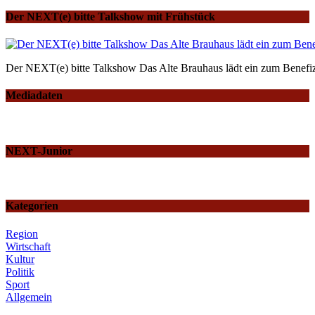
Der NEXT(e) bitte Talkshow mit Frühstück
Der NEXT(e) bitte Talkshow Das Alte Brauhaus lädt ein zum Benefiz
Mediadaten
NEXT-Junior
Kategorien
Region
Wirtschaft
Kultur
Politik
Sport
Allgemein