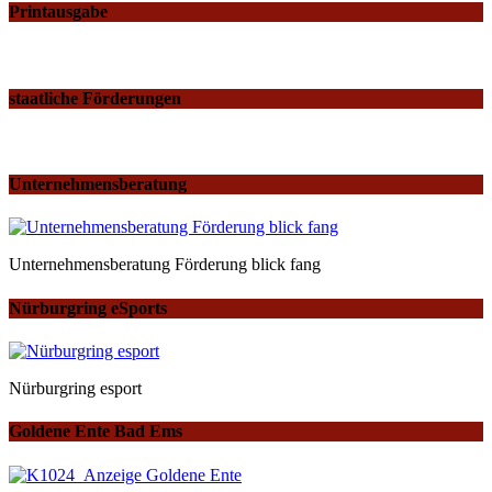
Printausgabe
staatliche Förderungen
Unternehmensberatung
Unternehmensberatung Förderung blick fang
Nürburgring eSports
Nürburgring esport
Goldene Ente Bad Ems