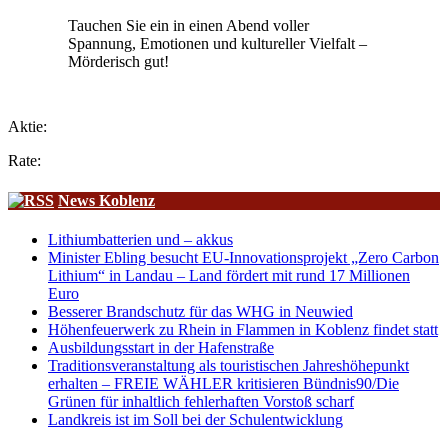
Tauchen Sie ein in einen Abend voller
Spannung, Emotionen und kultureller Vielfalt –
Mörderisch gut!
Aktie:
Rate:
News Koblenz
Lithiumbatterien und – akkus
Minister Ebling besucht EU-Innovationsprojekt „Zero Carbon
Lithium“ in Landau – Land fördert mit rund 17 Millionen
Euro
Besserer Brandschutz für das WHG in Neuwied
Höhenfeuerwerk zu Rhein in Flammen in Koblenz findet statt
Ausbildungsstart in der Hafenstraße
Traditionsveranstaltung als touristischen Jahreshöhepunkt
erhalten – FREIE WÄHLER kritisieren Bündnis90/Die
Grünen für inhaltlich fehlerhaften Vorstoß scharf
Landkreis ist im Soll bei der Schulentwicklung