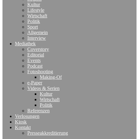
Kultur
Lifestyle
Wirtschaft
Politik
Sport
Allgemein
Interview
Mediathek
Coverstory
Editorial
Events
Podcast
Fotoshooting
Making-Of
e-Paper
Videos & Serien
Kultur
Wirtschaft
Politik
Referenzen
Verlosungen
Kiosk
Kontakt
Presseakkreditierung