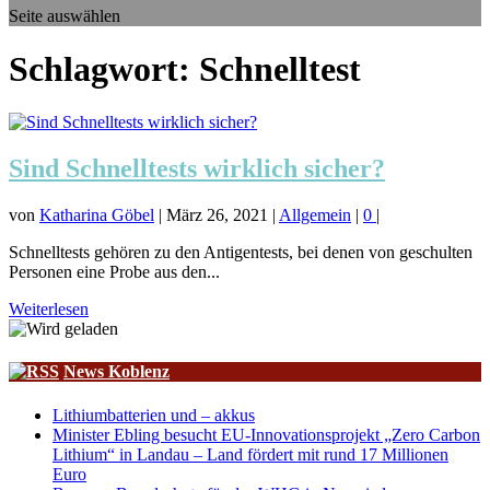
Seite auswählen
Schlagwort:
Schnelltest
Sind Schnelltests wirklich sicher?
von
Katharina Göbel
|
März 26, 2021
|
Allgemein
|
0
|
Schnelltests gehören zu den Antigentests, bei denen von geschulten
Personen eine Probe aus den...
Weiterlesen
News Koblenz
Lithiumbatterien und – akkus
Minister Ebling besucht EU-Innovationsprojekt „Zero Carbon
Lithium“ in Landau – Land fördert mit rund 17 Millionen
Euro