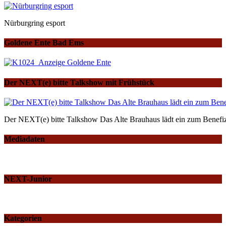
Nürburgring esport
Goldene Ente Bad Ems
Der NEXT(e) bitte Talkshow mit Frühstück
Der NEXT(e) bitte Talkshow Das Alte Brauhaus lädt ein zum Benefiz
Mediadaten
NEXT-Junior
Kategorien