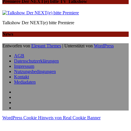
Premiere Der NEXT(e) bitte TV Talkshow
Talkshow Der NEXT(e) bitte Premiere
News
Entworfen von
Elegant Themes
| Unterstützt von
WordPress
AGB
Datenschutzerklärungen
Impressum
Nutzungsbedingungen
Kontakt
Mediadaten
WordPress Cookie Hinweis von Real Cookie Banner