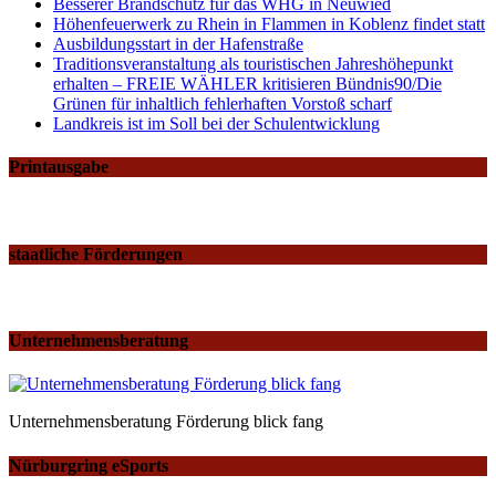
Besserer Brandschutz für das WHG in Neuwied
Höhenfeuerwerk zu Rhein in Flammen in Koblenz findet statt
Ausbildungsstart in der Hafenstraße
Traditionsveranstaltung als touristischen Jahreshöhepunkt
erhalten – FREIE WÄHLER kritisieren Bündnis90/Die
Grünen für inhaltlich fehlerhaften Vorstoß scharf
Landkreis ist im Soll bei der Schulentwicklung
Printausgabe
staatliche Förderungen
Unternehmensberatung
Unternehmensberatung Förderung blick fang
Nürburgring eSports