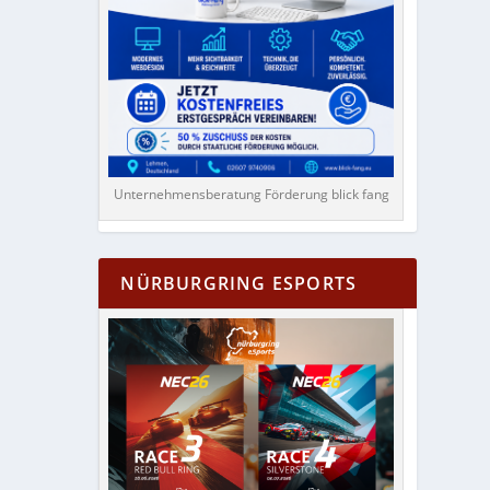
Unternehmensberatung Förderung blick fang
NÜRBURGRING ESPORTS