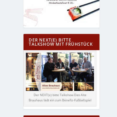
DER NEXT(E) BITTE
TALKSHOW MIT FRÜHSTÜCK
Der NEXT(e) bitte Talkshow Das Alte
Brauhaus lädt ein zum Benefiz-Fußballspiel