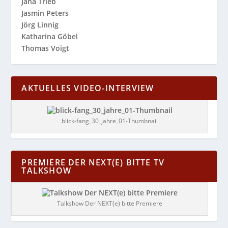
Jana Trieb
Jasmin Peters
Jörg Linnig
Katharina Göbel
Thomas Voigt
AKTUELLES VIDEO-INTERVIEW
blick-fang_30_jahre_01-Thumbnail
PREMIERE DER NEXT(E) BITTE TV
TALKSHOW
Talkshow Der NEXT(e) bitte Premiere