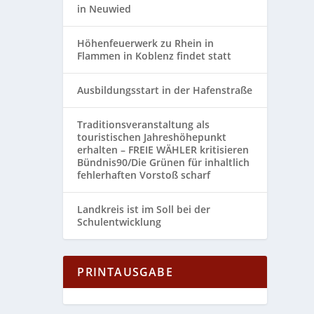
in Neuwied
Höhenfeuerwerk zu Rhein in
Flammen in Koblenz findet statt
PRIL
Ausbildungsstart in der Hafenstraße
Traditionsveranstaltung als
touristischen Jahreshöhepunkt
erhalten – FREIE WÄHLER kritisieren
Bündnis90/Die Grünen für inhaltlich
fehlerhaften Vorstoß scharf
Landkreis ist im Soll bei der
Schulentwicklung
PRINTAUSGABE