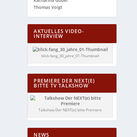
Katharina Göbel
Thomas Voigt
AKTUELLES VIDEO-
INTERVIEW
blick-fang_30_jahre_01-Thumbnail
PREMIERE DER NEXT(E)
BITTE TV TALKSHOW
Talkshow Der NEXT(e) bitte Premiere
NEWS