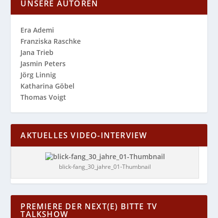
UNSERE AUTOREN
Era Ademi
Franziska Raschke
Jana Trieb
Jasmin Peters
Jörg Linnig
Katharina Göbel
Thomas Voigt
AKTUELLES VIDEO-INTERVIEW
blick-fang_30_jahre_01-Thumbnail
PREMIERE DER NEXT(E) BITTE TV
TALKSHOW