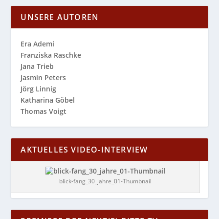
UNSERE AUTOREN
Era Ademi
Franziska Raschke
Jana Trieb
Jasmin Peters
Jörg Linnig
Katharina Göbel
Thomas Voigt
AKTUELLES VIDEO-INTERVIEW
blick-fang_30_jahre_01-Thumbnail