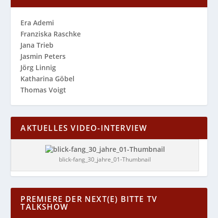
Era Ademi
Franziska Raschke
Jana Trieb
Jasmin Peters
Jörg Linnig
Katharina Göbel
Thomas Voigt
AKTUELLES VIDEO-INTERVIEW
blick-fang_30_jahre_01-Thumbnail
PREMIERE DER NEXT(E) BITTE TV
TALKSHOW