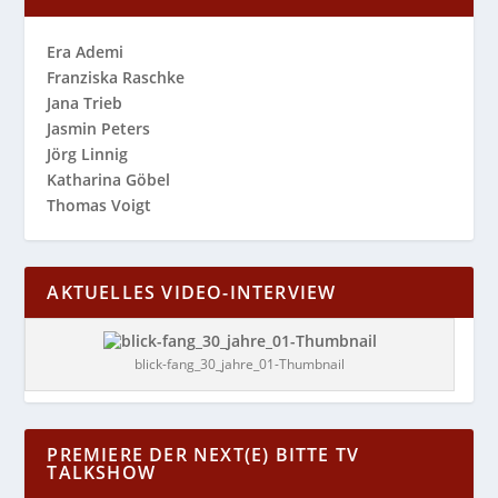
Era Ademi
Franziska Raschke
Jana Trieb
Jasmin Peters
Jörg Linnig
Katharina Göbel
Thomas Voigt
AKTUELLES VIDEO-INTERVIEW
blick-fang_30_jahre_01-Thumbnail
PREMIERE DER NEXT(E) BITTE TV
TALKSHOW