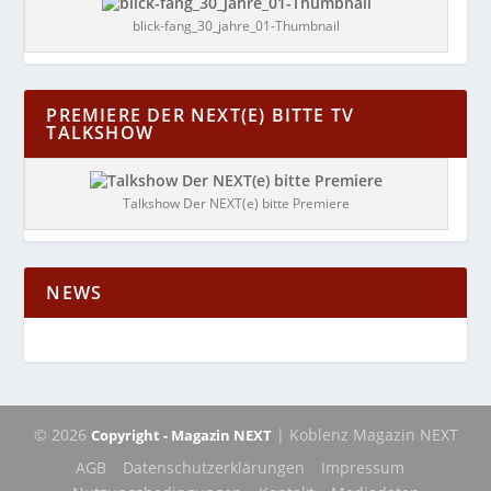
blick-fang_30_jahre_01-Thumbnail
PREMIERE DER NEXT(E) BITTE TV
TALKSHOW
Talkshow Der NEXT(e) bitte Premiere
NEWS
© 2026
| Koblenz Magazin NEXT
Copyright - Magazin NEXT
AGB
Datenschutzerklärungen
Impressum