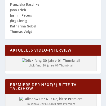
Franziska Raschke
Jana Trieb
Jasmin Peters
Jörg Linnig
Katharina Göbel
Thomas Voigt
AKTUELLES VIDEO-INTERVIEW
blick-fang_30_jahre_01-Thumbnail
PREMIERE DER NEXT(E) BITTE TV
TALKSHOW
Talkshow Der NEXT(e) bitte Premiere