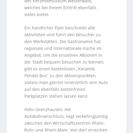
des Keramikmuseum Westerwald,
welches bei freiem Eintritt ebenfalls
vieles bietet.
Ein handlicher Flyer beschreibt alle
Aktivitäten und führt den Besucher zu
den Werkstätten. Die Gastronomie hat
regionale und internationale Küche im
Angebot. Um die einzelnen Aktionen in
der Stadt bequem besuchen zu können,
gibt es einen kostenlosen „Keramik-
Pendel-Bus“ zu den Aktionspunkten,
sodass man getrost innerörtlich sein Auto
auf den ebenfalls kostenfreien
Parkplätzen stehen lassen kann.
Höhr-Grenzhausen, mit
Autobahnanschluss, liegt verkehrsgünstig
zwischen den Wirtschaftszentren Rhein-
Ruhr und Rhein-Main. Von dort erreichen