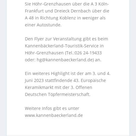
Sie Höhr-Grenzhausen über die A 3 Köln-
Frankfurt und Dreieck Dernbach über die
A 48 in Richtung Koblenz in weniger als
einer Autostunde.
Den Flyer zur Veranstaltung gibt es beim
Kannenbäckerland-Touristik-Service in
Höhr-Grenzhausen (Tel.:026 24-19433
oder: hg@kannenbaeckerland.de) an.
Ein weiteres Highlight ist der am 3. und 4.
Juni 2023 stattfindende 43. Europäische
Keramikmarkt mit der 3. Offenen
Deutschen Töpfermeisterschaft.
Weitere Infos gibt es unter
www.kannenbaeckerland.de