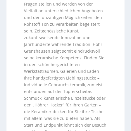
Fragen stellen und werden von der
Vielfalt an unterschiedlichen Angeboten
und den unzähligen Möglichkeiten, den
Rohstoff Ton zu verarbeiten begeistert
sein. Zeitgenössische Kunst,
zukunftsweisende Innovation und
Jahrhunderte währende Tradition: Höhr-
Grenzhausen zeigt somit eindrucksvoll
seine keramische Kompetenz. Finden Sie
in den schön hergerichteten
Werkstatträumen, Galerien und Läden
Ihre handgefertigten Lieblingsstücke –
individuelle Gebrauchskeramik, zumeist
entstanden auf der Töpferscheibe,
Schmuck, künstlerische Einzelstücke oder
den „Höhrer Hocker“ für Ihren Garten –
die Keramiker decken für Sie ihre Tische
mit allem, was sie zu bieten haben. Als
Start und Endpunkt lohnt sich der Besuch