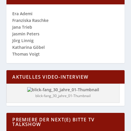
Era Ademi
Franziska Raschke
Jana Trieb
Jasmin Peters
Jörg Linnig
Katharina Göbel
Thomas Voigt
AKTUELLES VIDEO-INTERVIEW
blick-fang_30_jahre_01-Thumbnail
PREMIERE DER NEXT(E) BITTE TV
TALKSHOW