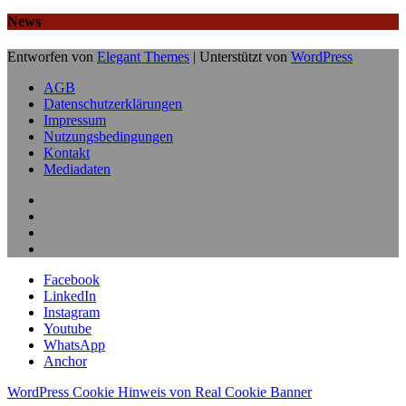
News
Entworfen von
Elegant Themes
| Unterstützt von
WordPress
AGB
Datenschutzerklärungen
Impressum
Nutzungsbedingungen
Kontakt
Mediadaten
Facebook
LinkedIn
Instagram
Youtube
WhatsApp
Anchor
WordPress Cookie Hinweis von Real Cookie Banner