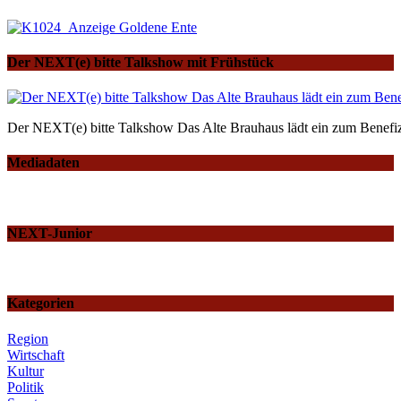
Der NEXT(e) bitte Talkshow mit Frühstück
Der NEXT(e) bitte Talkshow Das Alte Brauhaus lädt ein zum Benefiz
Mediadaten
NEXT-Junior
Kategorien
Region
Wirtschaft
Kultur
Politik