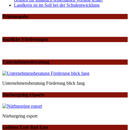
Landkreis ist im Soll bei der Schulentwicklung
Printausgabe
staatliche Förderungen
Unternehmensberatung
Unternehmensberatung Förderung blick fang
Nürburgring eSports
Nürburgring esport
Goldene Ente Bad Ems