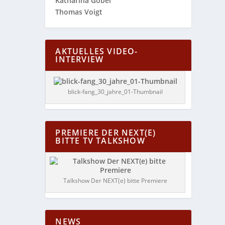
Katharina Göbel
Thomas Voigt
AKTUELLES VIDEO-
INTERVIEW
blick-fang_30_jahre_01-Thumbnail
PREMIERE DER NEXT(E)
BITTE TV TALKSHOW
Talkshow Der NEXT(e) bitte Premiere
NEWS