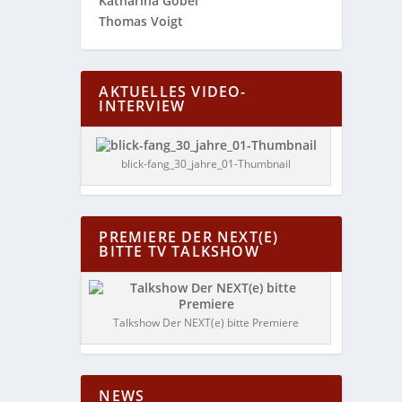
Katharina Göbel
Thomas Voigt
AKTUELLES VIDEO-
INTERVIEW
blick-fang_30_jahre_01-Thumbnail
PREMIERE DER NEXT(E)
BITTE TV TALKSHOW
Talkshow Der NEXT(e) bitte Premiere
NEWS