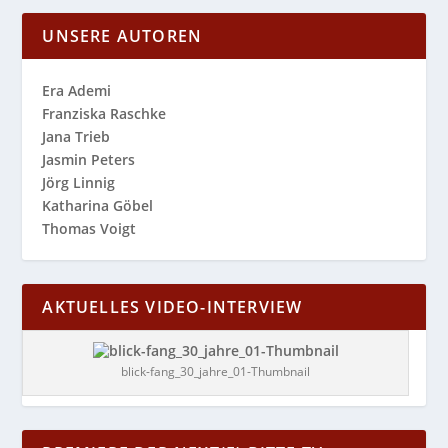
UNSERE AUTOREN
Era Ademi
Franziska Raschke
Jana Trieb
Jasmin Peters
Jörg Linnig
Katharina Göbel
Thomas Voigt
AKTUELLES VIDEO-INTERVIEW
blick-fang_30_jahre_01-Thumbnail