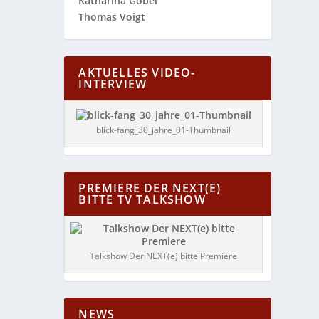
Katharina Göbel
Thomas Voigt
AKTUELLES VIDEO-
INTERVIEW
blick-fang_30_jahre_01-Thumbnail
PREMIERE DER NEXT(E)
BITTE TV TALKSHOW
Talkshow Der NEXT(e) bitte Premiere
NEWS