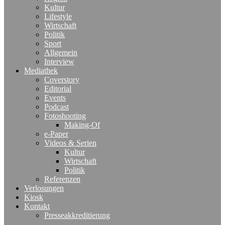
Kultur
Lifestyle
Wirtschaft
Politik
Sport
Allgemein
Interview
Mediathek
Coverstory
Editorial
Events
Podcast
Fotoshooting
Making-Of
e-Paper
Videos & Serien
Kultur
Wirtschaft
Politik
Referenzen
Verlosungen
Kiosk
Kontakt
Presseakkreditierung