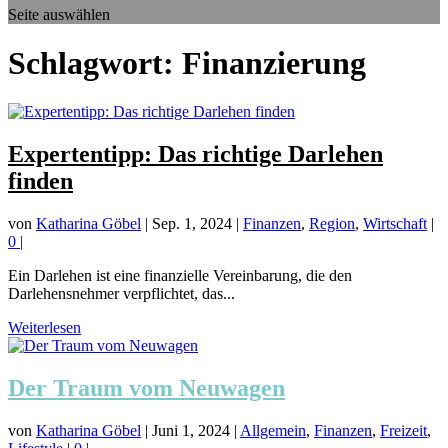
Seite auswählen
Schlagwort:
Finanzierung
Expertentipp: Das richtige Darlehen
finden
von
Katharina Göbel
|
Sep. 1, 2024
|
Finanzen
,
Region
,
Wirtschaft
|
0
|
Ein Darlehen ist eine finanzielle Vereinbarung, die den
Darlehensnehmer verpflichtet, das...
Weiterlesen
Der Traum vom Neuwagen
von
Katharina Göbel
|
Juni 1, 2024
|
Allgemein
,
Finanzen
,
Freizeit
,