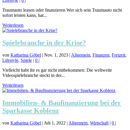
Lifestyle
|
0
|
Traumauto leasen oder finanzieren Wer sich sein Traumauto nicht
sofort leisten kann, hat...
Weiterlesen
Spielebranche in der Krise?
von
Katharina Göbel
|
Nov. 1, 2023
|
Allgemein
,
Finanzen
,
Freizeit
,
Lifestyle
,
Spiele
|
0
|
Vielleicht habt ihr es gar nicht mitbekommen: Die weltweite
Videospielebranche steckt in der...
Weiterlesen
Immobilien- & Baufinanzierung bei der
Sparkasse Koblenz
von
Katharina Göbel
|
Juli 1, 2022
|
Allgemein
,
Wirtschaft
|
0
|