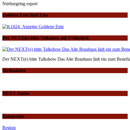
Nürburgring esport
Goldene Ente Bad Ems
Der NEXT(e) bitte Talkshow mit Frühstück
Der NEXT(e) bitte Talkshow Das Alte Brauhaus lädt ein zum Benefiz
Mediadaten
NEXT-Junior
Kategorien
Region