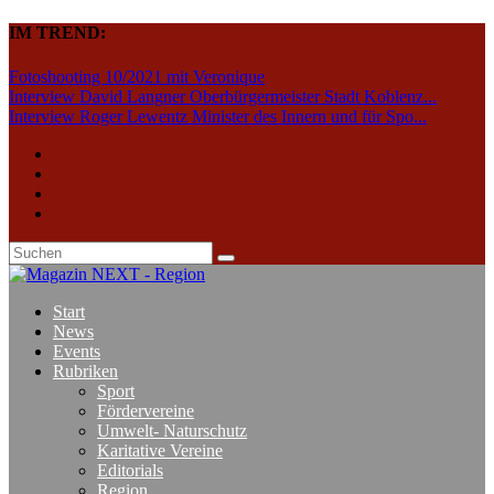
IM TREND:
Fotoshooting 10/2021 mit Veronique
Interview David Langner Oberbürgermeister Stadt Koblenz...
Interview Roger Lewentz Minister des Innern und für Spo...
Start
News
Events
Rubriken
Sport
Fördervereine
Umwelt- Naturschutz
Karitative Vereine
Editorials
Region