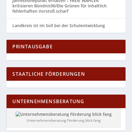
Jahreshöhepunkt erhalten – FREIE WÄHLER
kritisieren Bündnis90/Die Grünen für inhaltlich
fehlerhaften Vorstoß scharf
Landkreis ist im Soll bei der Schulentwicklung
PRINTAUSGABE
STAATLICHE FÖRDERUNGEN
UNTERNEHMENSBERATUNG
Unternehmensberatung Förderung blick fang