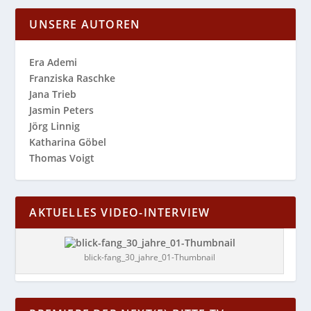
UNSERE AUTOREN
Era Ademi
Franziska Raschke
Jana Trieb
Jasmin Peters
Jörg Linnig
Katharina Göbel
Thomas Voigt
AKTUELLES VIDEO-INTERVIEW
blick-fang_30_jahre_01-Thumbnail